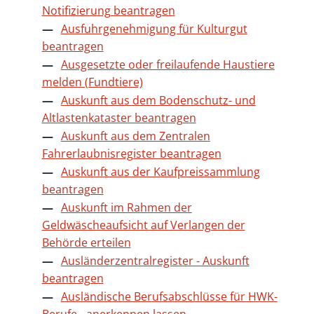
Notifizierung beantragen
Ausfuhrgenehmigung für Kulturgut
beantragen
Ausgesetzte oder freilaufende Haustiere
melden (Fundtiere)
Auskunft aus dem Bodenschutz- und
Altlastenkataster beantragen
Auskunft aus dem Zentralen
Fahrerlaubnisregister beantragen
Auskunft aus der Kaufpreissammlung
beantragen
Auskunft im Rahmen der
Geldwäscheaufsicht auf Verlangen der
Behörde erteilen
Ausländerzentralregister - Auskunft
beantragen
Ausländische Berufsabschlüsse für HWK-
Berufe - anerkennen lassen