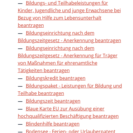
Bildungs- und Teilhabeleistungen für
Kinder, Jugendliche und junge Erwachsene bei
Bezug von Hilfe zum Lebensunterhalt
beantragen
Bildungseinrichtung nach dem
Bildungszeitgesetz - Anerkennung beantragen
Bildungseinrichtung nach dem
Bildungszeitgesetz - Anerkennung für Träger
von Maßnahmen für ehrenamtliche
Tätigkeiten beantragen
Bildungskredit beantragen
Bildungspaket - Leistungen für Bildung und
Teilhabe beantragen
Bildungszeit beantragen
Blaue Karte EU zur Ausübung einer
hochqualifizierten Beschäftigung beantragen
Blindenhilfe beantragen
Bodensee - Ferien- oder Urlauberpatent