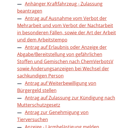
Anhänger Kraftfahrzeug - Zulassung
beantragen
Antrag auf Ausnahme vom Verbot der
Mehrarbeit und vom Verbot der Nachtarbeit
in besonderen Fällen, sowie der Art der Arbeit
und dem Arbeitstempo
Antrag auf Erlaubnis oder Anzeige der
Abgabe/Bereitstellung von gefährlichen
Stoffen und Gemischen nach ChemVerbotsV
sowie Änderungsanzeigen bei Wechsel der
sachkundigen Person
Antrag auf Weiterbewilligung von
Bürgergeld stellen
Antrag auf Zulassung zur Kündigung nach
Mutterschutzgesetz
Antrag zur Genehmigung von
Tierversuchen
Anzeige - Lärmbelästigung melden