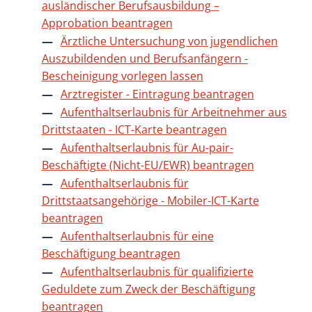
ausländischer Berufsausbildung –
Approbation beantragen
Ärztliche Untersuchung von jugendlichen
Auszubildenden und Berufsanfängern -
Bescheinigung vorlegen lassen
Arztregister - Eintragung beantragen
Aufenthaltserlaubnis für Arbeitnehmer aus
Drittstaaten - ICT-Karte beantragen
Aufenthaltserlaubnis für Au-pair-
Beschäftigte (Nicht-EU/EWR) beantragen
Aufenthaltserlaubnis für
Drittstaatsangehörige - Mobiler-ICT-Karte
beantragen
Aufenthaltserlaubnis für eine
Beschäftigung beantragen
Aufenthaltserlaubnis für qualifizierte
Geduldete zum Zweck der Beschäftigung
beantragen