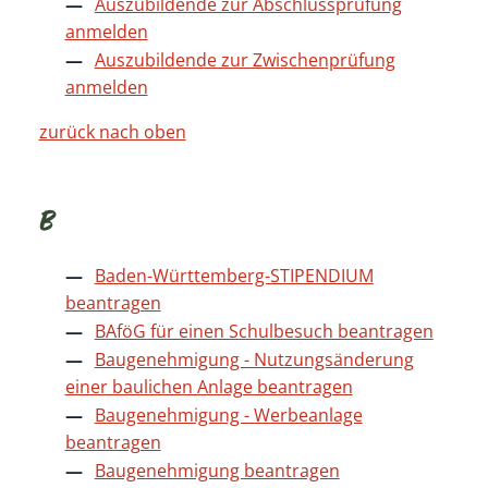
Auszubildende zur Abschlussprüfung
anmelden
Auszubildende zur Zwischenprüfung
anmelden
zurück nach oben
B
Baden-Württemberg-STIPENDIUM
beantragen
BAföG für einen Schulbesuch beantragen
Baugenehmigung - Nutzungsänderung
einer baulichen Anlage beantragen
Baugenehmigung - Werbeanlage
beantragen
Baugenehmigung beantragen