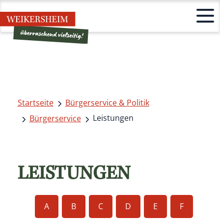
Startseite
Bürgerservice & Politik
Leistungen
Bürgerservice
LEISTUNGEN
A
B
C
D
E
F