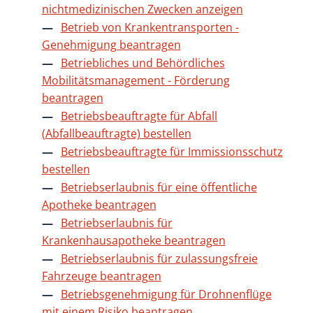
nichtmedizinischen Zwecken anzeigen
Betrieb von Krankentransporten -
Genehmigung beantragen
Betriebliches und Behördliches
Mobilitätsmanagement - Förderung
beantragen
Betriebsbeauftragte für Abfall
(Abfallbeauftragte) bestellen
Betriebsbeauftragte für Immissionsschutz
bestellen
Betriebserlaubnis für eine öffentliche
Apotheke beantragen
Betriebserlaubnis für
Krankenhausapotheke beantragen
Betriebserlaubnis für zulassungsfreie
Fahrzeuge beantragen
Betriebsgenehmigung für Drohnenflüge
mit einem Risiko beantragen