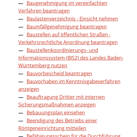
Baugenehmigung im vereinfachten
Verfahren beantragen
Baulastenverzeichnis - Einsicht nehmen
Baumfällgenehmigung beantragen
Baustellen auf öffentlichen Straßen -
Verkehrsrechtliche Anordnung beantragen
Baustellenkoordinierungs- und
Informationssystem (BIS2) des Landes Baden-
Württemberg nutzen
Bauvorbescheid beantragen
Bauvorhaben im Kenntnisgabeverfahren
anzeigen
Beauftragung Dritter mit internen
Sicherungsmaßnahmen anzeigen
Bebauungsplan einsehen
Beendigung des Betriebs einer
Röntgeneinrichtung mitteilen
Befähigungsschein für die Durchführung