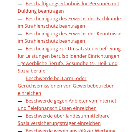
Beschäftigungserlaubnis für Personen mit
Duldung beantragen
Bescheinigung des Erwerbs der Fachkunde
im Strahlenschutz beantragen
Bescheinigung des Erwerbs der Kenntnisse
im Strahlenschutz beantragen
Bescheinigung zur Umsatzsteuerbefreiung
für Leistungen berufsbildender Einrichtungen
- gewerbliche Berufe, Gesundheits-, Heil- und
Sozialberufe
Beschwerde bei Lärm- oder
Geruchsemissionen von Gewerbebetrieben
einreichen
Beschwerde gegen Anbieter von Internet-
und Telefonanschlüssen einreichen
Beschwerde über landesunmittelbare
Sozialversicherungsträger einreichen
Beschwerde wegen anstößiger Werbung