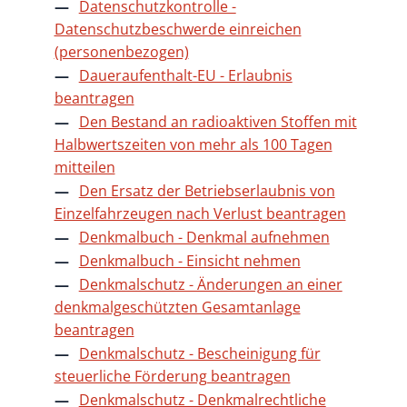
Datenschutzkontrolle -
Datenschutzbeschwerde einreichen
(personenbezogen)
Daueraufenthalt-EU - Erlaubnis
beantragen
Den Bestand an radioaktiven Stoffen mit
Halbwertszeiten von mehr als 100 Tagen
mitteilen
Den Ersatz der Betriebserlaubnis von
Einzelfahrzeugen nach Verlust beantragen
Denkmalbuch - Denkmal aufnehmen
Denkmalbuch - Einsicht nehmen
Denkmalschutz - Änderungen an einer
denkmalgeschützten Gesamtanlage
beantragen
Denkmalschutz - Bescheinigung für
steuerliche Förderung beantragen
Denkmalschutz - Denkmalrechtliche