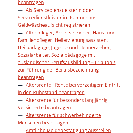
beantragen
Als Servicedienstleisterin oder
Servicedienstleister im Rahmen der
Geldwäscheaufsicht registrieren
Altenpfleger, Arbeitserzieher, Haus- und
Familienpfleger, Heilerziehungsassistent,
Heilpädagoge, Jugend- und Heimerzieher,
Sozialarbeiter, Sozialpädagoge mit
ausländischer Berufsausbildung – Erlaubnis
zur Führung der Berufsbezeichnung
beantragen
Altersrente - Rente bei vorzeitigem Eintritt
in den Ruhestand beantragen
Altersrente für besonders langjährig
Versicherte beantragen
Altersrente für schwerbehinderte
Menschen beantragen
Amtliche Meldebestätigung ausstellen