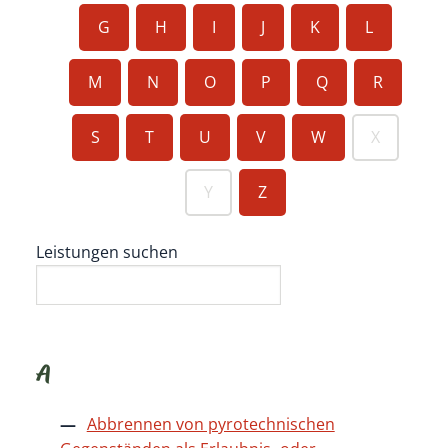
G
H
I
J
K
L
M
N
O
P
Q
R
S
T
U
V
W
X
Y
Z
Leistungen suchen
A
Abbrennen von pyrotechnischen