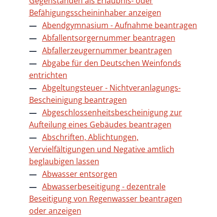
Gegenständen als Erlaubnis- oder
Befähigungsscheininhaber anzeigen
Abendgymnasium - Aufnahme beantragen
Abfallentsorgernummer beantragen
Abfallerzeugernummer beantragen
Abgabe für den Deutschen Weinfonds
entrichten
Abgeltungsteuer - Nichtveranlagungs-
Bescheinigung beantragen
Abgeschlossenheitsbescheinigung zur
Aufteilung eines Gebäudes beantragen
Abschriften, Ablichtungen,
Vervielfältigungen und Negative amtlich
beglaubigen lassen
Abwasser entsorgen
Abwasserbeseitigung - dezentrale
Beseitigung von Regenwasser beantragen
oder anzeigen