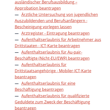
ausländischer Berufsausbildung –
Approbation beantragen
Ärztliche Untersuchung von jugendlichen
Auszubildenden und Berufsanfängern -
Bescheinigung vorlegen lassen
Arztregister - Eintragung beantragen
Aufenthaltserlaubnis für Arbeitnehmer aus
Drittstaaten - ICT-Karte beantragen
Aufenthaltserlaubnis für Au-pair-
Beschäftigte (Nicht-EU/EWR) beantragen
Aufenthaltserlaubnis für
Drittstaatsangehörige - Mobiler-ICT-Karte
beantragen
Aufenthaltserlaubnis für eine
Beschäftigung beantragen
Aufenthaltserlaubnis für qualifizierte
Geduldete zum Zweck der Beschäftigung
beantragen