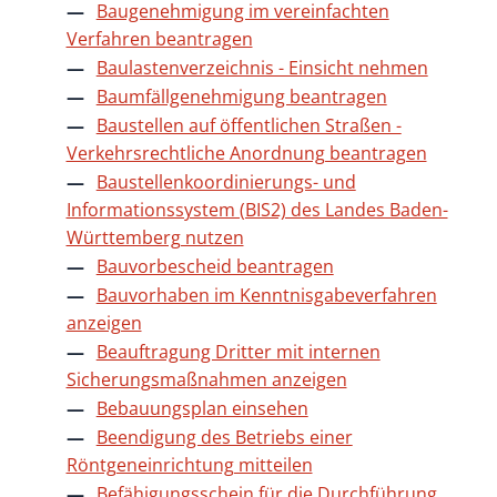
Baugenehmigung im vereinfachten
Verfahren beantragen
Baulastenverzeichnis - Einsicht nehmen
Baumfällgenehmigung beantragen
Baustellen auf öffentlichen Straßen -
Verkehrsrechtliche Anordnung beantragen
Baustellenkoordinierungs- und
Informationssystem (BIS2) des Landes Baden-
Württemberg nutzen
Bauvorbescheid beantragen
Bauvorhaben im Kenntnisgabeverfahren
anzeigen
Beauftragung Dritter mit internen
Sicherungsmaßnahmen anzeigen
Bebauungsplan einsehen
Beendigung des Betriebs einer
Röntgeneinrichtung mitteilen
Befähigungsschein für die Durchführung