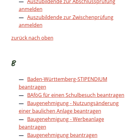
Auszubildende zur Abschlussprüfung
anmelden
Auszubildende zur Zwischenprüfung
anmelden
zurück nach oben
B
Baden-Württemberg-STIPENDIUM
beantragen
BAföG für einen Schulbesuch beantragen
Baugenehmigung - Nutzungsänderung
einer baulichen Anlage beantragen
Baugenehmigung - Werbeanlage
beantragen
Baugenehmigung beantragen