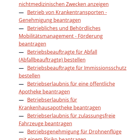
nichtmedizinischen Zwecken anzeigen
Betrieb von Krankentransporten -
Genehmigung beantragen
Betriebliches und Behördliches
Mobilitätsmanagement - Förderung
beantragen
Betriebsbeauftragte für Abfall
(Abfallbeauftragte) bestellen
Betriebsbeauftragte für Immissionsschutz
bestellen
Betriebserlaubnis für eine öffentliche
Apotheke beantragen
Betriebserlaubnis für
Krankenhausapotheke beantragen
Betriebserlaubnis für zulassungsfreie
Fahrzeuge beantragen
Betriebsgenehmigung für Drohnenflüge
mit einem Risiko beantragen