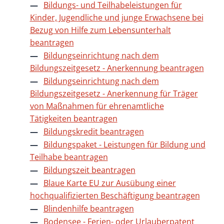
Bildungs- und Teilhabeleistungen für
Kinder, Jugendliche und junge Erwachsene bei
Bezug von Hilfe zum Lebensunterhalt
beantragen
Bildungseinrichtung nach dem
Bildungszeitgesetz - Anerkennung beantragen
Bildungseinrichtung nach dem
Bildungszeitgesetz - Anerkennung für Träger
von Maßnahmen für ehrenamtliche
Tätigkeiten beantragen
Bildungskredit beantragen
Bildungspaket - Leistungen für Bildung und
Teilhabe beantragen
Bildungszeit beantragen
Blaue Karte EU zur Ausübung einer
hochqualifizierten Beschäftigung beantragen
Blindenhilfe beantragen
Bodensee - Ferien- oder Urlauberpatent