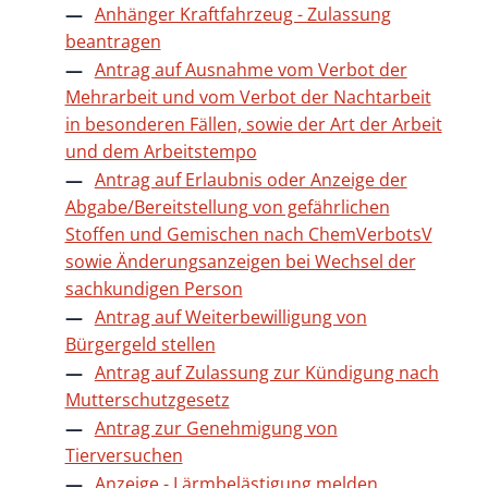
Anhänger Kraftfahrzeug - Zulassung
beantragen
Antrag auf Ausnahme vom Verbot der
Mehrarbeit und vom Verbot der Nachtarbeit
in besonderen Fällen, sowie der Art der Arbeit
und dem Arbeitstempo
Antrag auf Erlaubnis oder Anzeige der
Abgabe/Bereitstellung von gefährlichen
Stoffen und Gemischen nach ChemVerbotsV
sowie Änderungsanzeigen bei Wechsel der
sachkundigen Person
Antrag auf Weiterbewilligung von
Bürgergeld stellen
Antrag auf Zulassung zur Kündigung nach
Mutterschutzgesetz
Antrag zur Genehmigung von
Tierversuchen
Anzeige - Lärmbelästigung melden