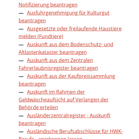
Notifizierung beantragen
Ausfuhrgenehmigung für Kulturgut
beantragen
Ausgesetzte oder freilaufende Haustiere
melden (Fundtiere)
Auskunft aus dem Bodenschutz- und
Altlastenkataster beantragen
Auskunft aus dem Zentralen
Fahrerlaubnisregister beantragen
Auskunft aus der Kaufpreissammlung
beantragen
Auskunft im Rahmen der
Geldwäscheaufsicht auf Verlangen der
Behörde erteilen
Ausländerzentralregister - Auskunft
beantragen
Ausländische Berufsabschlüsse für HWK-
Berufe - anerkennen lassen