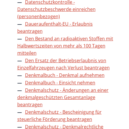
Datenschutzkontrolle -
Datenschutzbeschwerde einreichen
(personenbezogen)
Daueraufenthalt-EU - Erlaubnis
beantragen
Den Bestand an radioaktiven Stoffen mit
Halbwertszeiten von mehr als 100 Tagen
mitteilen
Den Ersatz der Betriebserlaubnis von
Einzelfahrzeugen nach Verlust beantragen
Denkmalbuch - Denkmal aufnehmen
Denkmalbuch - Einsicht nehmen
Denkmalschutz - Änderungen an einer
denkmalgeschützten Gesamtanlage
beantragen
Denkmalschutz - Bescheinigung für
steuerliche Förderung beantragen
Denkmalschutz - Denkmalrechtliche