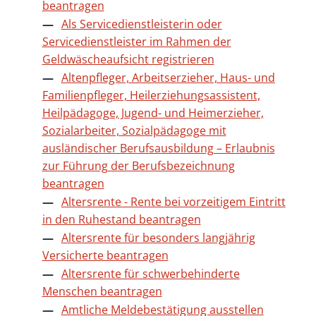
beantragen
Als Servicedienstleisterin oder
Servicedienstleister im Rahmen der
Geldwäscheaufsicht registrieren
Altenpfleger, Arbeitserzieher, Haus- und
Familienpfleger, Heilerziehungsassistent,
Heilpädagoge, Jugend- und Heimerzieher,
Sozialarbeiter, Sozialpädagoge mit
ausländischer Berufsausbildung – Erlaubnis
zur Führung der Berufsbezeichnung
beantragen
Altersrente - Rente bei vorzeitigem Eintritt
in den Ruhestand beantragen
Altersrente für besonders langjährig
Versicherte beantragen
Altersrente für schwerbehinderte
Menschen beantragen
Amtliche Meldebestätigung ausstellen