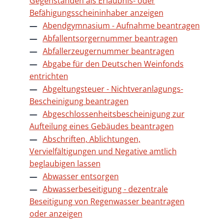
Gegenständen als Erlaubnis- oder
Befähigungsscheininhaber anzeigen
Abendgymnasium - Aufnahme beantragen
Abfallentsorgernummer beantragen
Abfallerzeugernummer beantragen
Abgabe für den Deutschen Weinfonds
entrichten
Abgeltungsteuer - Nichtveranlagungs-
Bescheinigung beantragen
Abgeschlossenheitsbescheinigung zur
Aufteilung eines Gebäudes beantragen
Abschriften, Ablichtungen,
Vervielfältigungen und Negative amtlich
beglaubigen lassen
Abwasser entsorgen
Abwasserbeseitigung - dezentrale
Beseitigung von Regenwasser beantragen
oder anzeigen