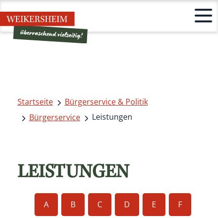
Startseite
Bürgerservice & Politik
Leistungen
Bürgerservice
LEISTUNGEN
A
B
C
D
E
F