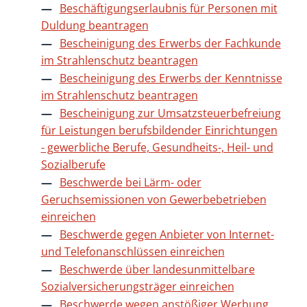
Beschäftigungserlaubnis für Personen mit
Duldung beantragen
Bescheinigung des Erwerbs der Fachkunde
im Strahlenschutz beantragen
Bescheinigung des Erwerbs der Kenntnisse
im Strahlenschutz beantragen
Bescheinigung zur Umsatzsteuerbefreiung
für Leistungen berufsbildender Einrichtungen
- gewerbliche Berufe, Gesundheits-, Heil- und
Sozialberufe
Beschwerde bei Lärm- oder
Geruchsemissionen von Gewerbebetrieben
einreichen
Beschwerde gegen Anbieter von Internet-
und Telefonanschlüssen einreichen
Beschwerde über landesunmittelbare
Sozialversicherungsträger einreichen
Beschwerde wegen anstößiger Werbung