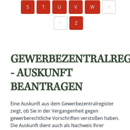
S
T
U
V
W
X
Y
Z
GEWERBEZENTRALREG
- AUSKUNFT
BEANTRAGEN
Eine Auskunft aus dem Gewerbezentralregister
zeigt, ob Sie in der Vergangenheit gegen
gewerberechtliche Vorschriften verstoßen haben.
Die Auskunft dient auch als Nachweis Ihrer