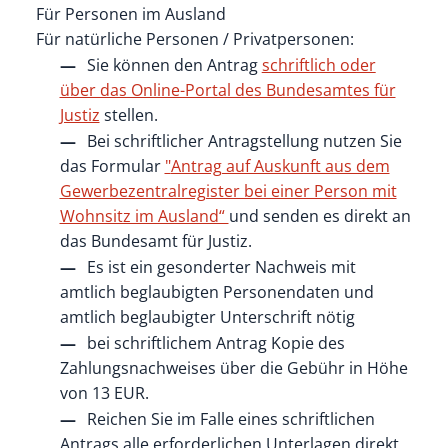
Für Personen im Ausland
Für natürliche Personen / Privatpersonen:
Sie können den Antrag
schriftlich oder
über das Online-Portal des Bundesamtes für
Justiz
stellen.
Bei schriftlicher Antragstellung nutzen Sie
das Formular
"
Antrag auf Auskunft aus dem
Gewerbezentralregister bei einer Person mit
Wohnsitz im Ausland“
und senden es direkt an
das Bundesamt für Justiz.
Es ist ein gesonderter Nachweis mit
amtlich beglaubigten Personendaten und
amtlich beglaubigter Unterschrift nötig
bei schriftlichem Antrag Kopie des
Zahlungsnachweises über die Gebühr in Höhe
von 13 EUR.
Reichen Sie im Falle eines schriftlichen
Antrags alle erforderlichen Unterlagen direkt