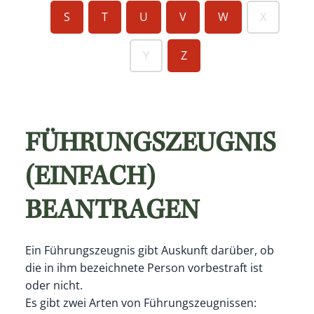
S
T
U
V
W
X
Y
Z
FÜHRUNGSZEUGNIS
(EINFACH)
BEANTRAGEN
Ein Führungszeugnis gibt Auskunft darüber, ob
die in ihm bezeichnete Person vorbestraft ist
oder nicht.
Es gibt zwei Arten von Führungszeugnissen: